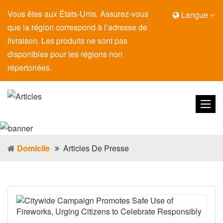
Vous êtes aux États-Unis. Assurez-vous
Langue
que la région correspond à l’adresse de
livraison. Les produits ne sont pas
disponibles pour les régions non
répertoriées.
Domicile
Articles De Presse