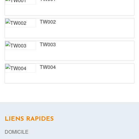
TW002
TW003
TW004
LIENS RAPIDES
DOMICILE