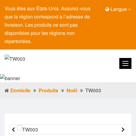
Vous êtes aux États-Unis. Assurez-vous
Langue
que la région correspond à l’adresse de
livraison. Les produits ne sont pas
disponibles pour les régions non
répertoriées.
Domicile
Produits
Noël
TW003