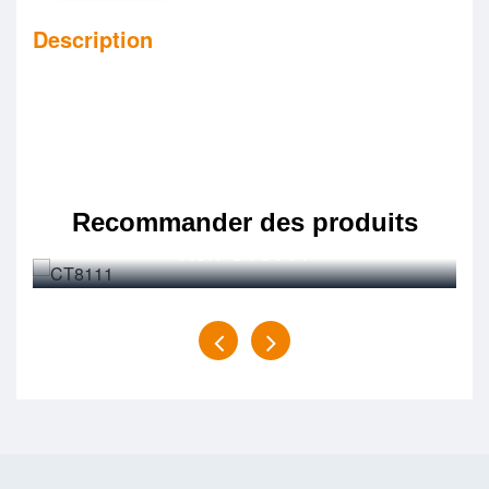
Description
TW003
Recommander des produits
Réf. CT8111